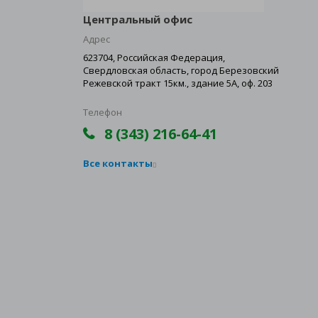
Центральный офис
Адрес
623704, Российская Федерация,
Свердловская область, город Березовский
Режевской тракт 15км., здание 5А, оф. 203
Телефон
8 (343) 216-64-41
Все контакты