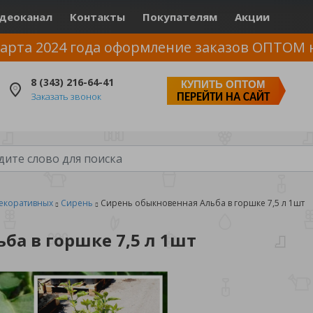
деоканал
Контакты
Покупателям
Акции
арта 2024 года оформление заказов ОПТОМ 
8 (343) 216-64-41
КУПИТЬ ОПТОМ
Заказать звонок
ПЕРЕЙТИ НА САЙТ
екоративных
Сирень
Сирень обыкновенная Альба в горшке 7,5 л 1шт
ба в горшке 7,5 л 1шт