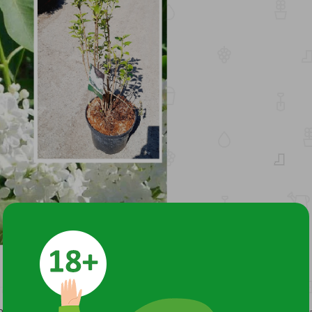
астет быстро, ежегодный прирост 30 см. Высота 4 м, ширина