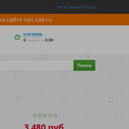
Регистрация
Вход
на сайте
opt.sad.ru
КОРЗИНА
0
0.00
позиций на
Поиск
3 480 руб.