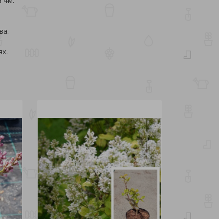
ва.
ях.