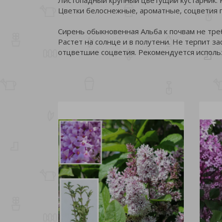
Цветки белоснежные, ароматные, соцветия п
Сирень обыкновенная Альба к почвам не тре
Растет на солнце и в полутени. Не терпит з
отцветшие соцветия. Рекомендуется использ