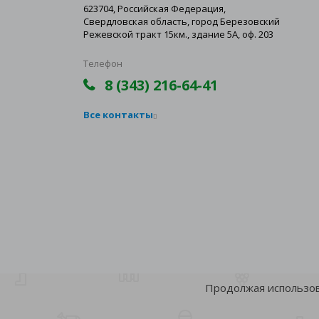
623704, Российская Федерация,
Свердловская область, город Березовский
Режевской тракт 15км., здание 5А, оф. 203
Телефон
8 (343) 216-64-41
Все контакты
Продолжая использова