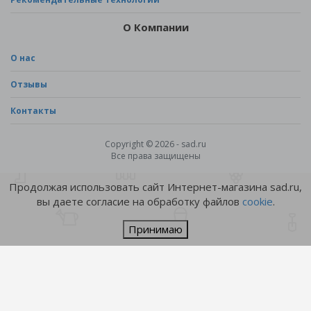
О Компании
О нас
Отзывы
Контакты
Copyright © 2026 - sad.ru
Все права защищены
Продолжая использовать сайт Интернет-магазина sad.ru,
вы даете согласие на обработку файлов
cookie
.
Принимаю