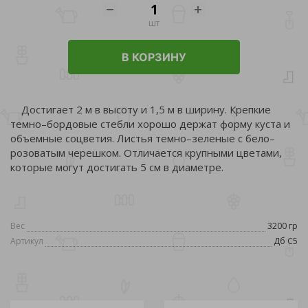
шт
В КОРЗИНУ
Достигает 2 м в высоту и 1,5 м в ширину. Крепкие
темно–бордовые стебли хорошо держат форму куста и
объемные соцветия. Листья темно–зеленые с бело–
розоватым черешком. Отличается крупными цветами,
которые могут достигать 5 см в диаметре.
Вес
3200 гр
Артикул
Дб С5