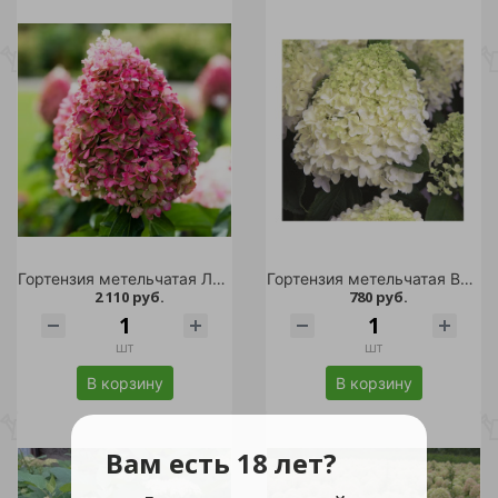
Гортензия метельчатая Ливинг Пинки Промис С2 1шт /Living Pinky Promise
Гортензия метельчатая Вайт Лайт Р9 1шт
2 110 руб.
780 руб.
шт
шт
В корзину
В корзину
Вам есть 18 лет?