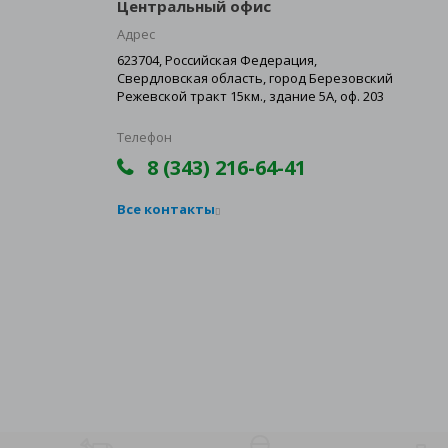
Центральный офис
Адрес
623704, Российская Федерация,
Свердловская область, город Березовский
Режевской тракт 15км., здание 5А, оф. 203
Телефон
8 (343) 216-64-41
Все контакты