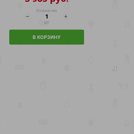
Количество
шт
В КОРЗИНУ