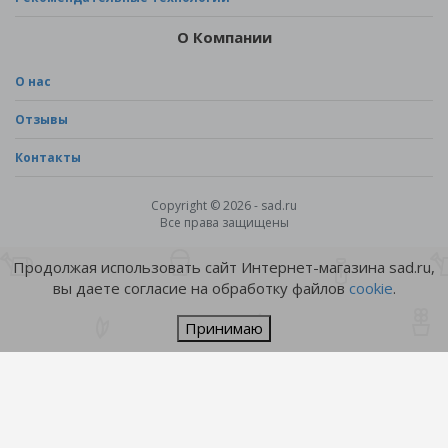
О Компании
О нас
Отзывы
Контакты
Copyright © 2026 - sad.ru
Все права защищены
Продолжая использовать сайт Интернет-магазина sad.ru,
вы даете согласие на обработку файлов
cookie
.
Принимаю