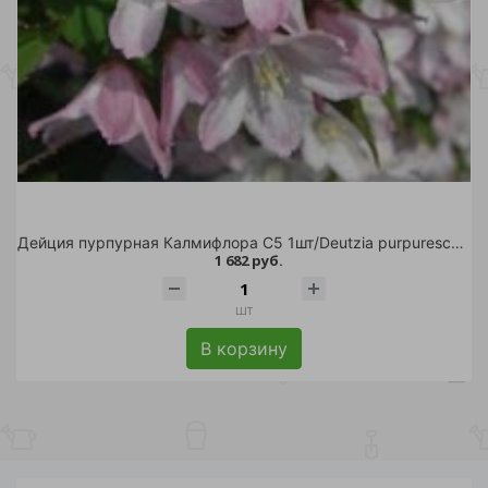
Дейция пурпурная Калмифлора С5 1шт/Deutzia purpurescens Kalmiiflora
1 682 руб.
шт
В корзину