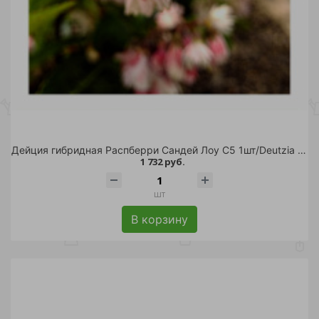
Дейция гибридная Распберри Сандей Лоу С5 1шт/Deutzia RASPBERRY SUNDAE Low
1 732 руб.
шт
В корзину