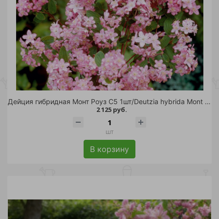
Дейция гибридная Монт Роуз С5 1шт/Deutzia hybrida Mont Rose
2 125 руб.
шт
В корзину