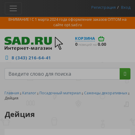
Регистрация
Вход
ВНИМАНИЕ ! С 1 марта 2024 года оформление заказов ОПТОМ на
сайте
opt.sad.ru
КОРЗИНА
0
0.00
позиций на
8 (343) 216-64-41
Главная
Каталог
Посадочный материал
Саженцы декоративных
Дейция
Дейция