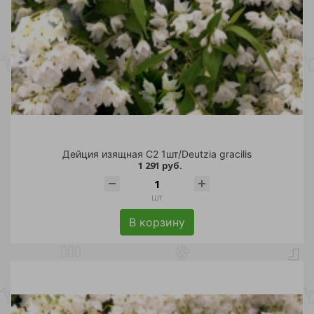
Дейция изящная С2 1шт/Deutzia gracilis
1 291 руб.
шт
В корзину