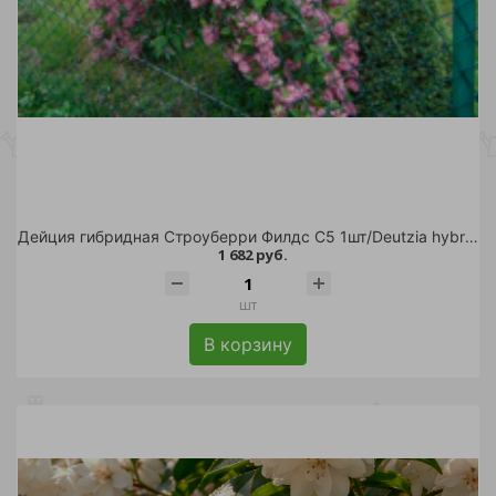
Дейция гибридная Строуберри Филдс С5 1шт/Deutzia hybrida Strawberry Fields
1 682 руб.
шт
В корзину