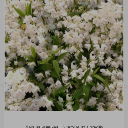
Дейция изящная С5 1шт/Deutzia gracilis