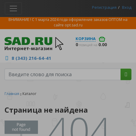
Регистрация
Вход
ВНИМАНИЕ ! С 1 марта 2024 года оформление заказов ОПТОМ на
сайте
opt.sad.ru
КОРЗИНА
0
0.00
позиций на
8 (343) 216-64-41
Главная
Каталог
Страница не найдена