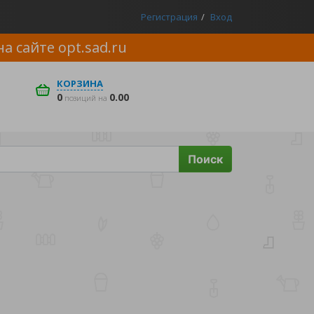
Регистрация
Вход
на сайте
opt.sad.ru
КОРЗИНА
0
0.00
позиций на
Поиск