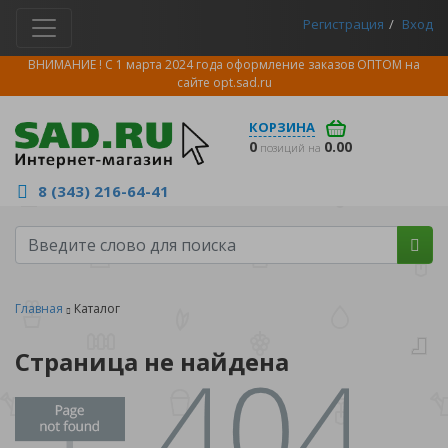
Регистрация
Вход
ВНИМАНИЕ ! С 1 марта 2024 года оформление заказов ОПТОМ на
сайте
opt.sad.ru
КОРЗИНА
0
0.00
позиций на
8 (343) 216-64-41
Главная
Каталог
Страница не найдена