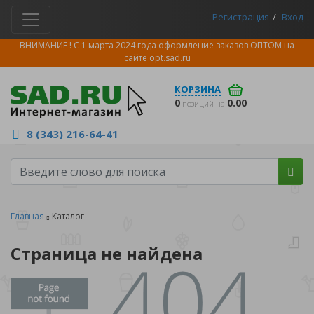
Регистрация
Вход
ВНИМАНИЕ ! С 1 марта 2024 года оформление заказов ОПТОМ на
сайте
opt.sad.ru
КОРЗИНА
0
0.00
позиций на
8 (343) 216-64-41
Главная
Каталог
Страница не найдена