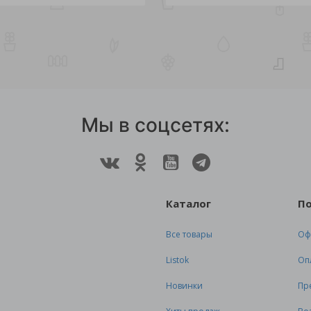
Мы в соцсетях:
Каталог
П
Все товары
Оф
Listok
Оп
Новинки
Пр