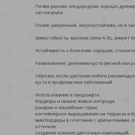
Почва: рыхлая, плодородная, хорошо дрени
застоя влаги.
Полив: умеренный, засухоустойчива, но в з
Зимостойкость: высокая (зона 4–8), зимует б
Устойчивость к болезням: хорошая, относите
Размножение: делением куста (весной или р
Обрезка: после цветения побеги рекомендуе
куста и профилактики заболеваний.
Использование в ландшафте:
бордюры и низкие живые изгороди;
рокарии и альпийские горки;
контейнерное выращивание на террасах и б
миксбордеры в сочетании с хризантемами, о
оттенков;
создание осенних цветочных композиций.