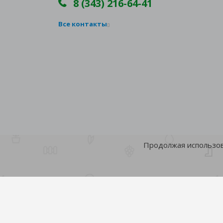
8 (343) 216-64-41
Все контакты
Продолжая использова