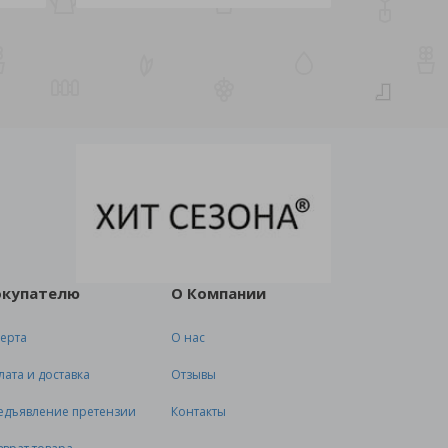
окупателю
О Компании
ерта
О нас
лата и доставка
Отзывы
едъявление претензии
Контакты