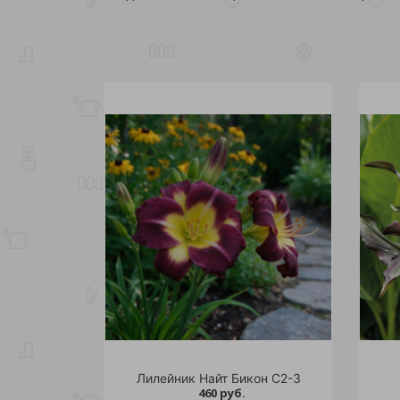
Лилейник Найт Бикон С2-3
460 руб.