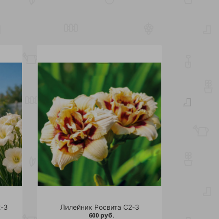
-3
Лилейник Росвита С2-3
600 руб.