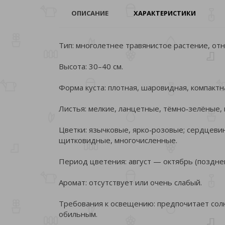
ОПИСАНИЕ
ХАРАКТЕРИСТИКИ
Тип: многолетнее травянистое растение, отн
Высота: 30–40 см.
Форма куста: плотная, шаровидная, компакт
Листья: мелкие, ланцетные, тёмно‑зелёные, 
Цветки: язычковые, ярко‑розовые; сердцевин
щитковидные, многочисленные.
Период цветения: август — октябрь (поздне
Аромат: отсутствует или очень слабый.
Требования к освещению: предпочитает сол
обильным.