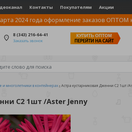
деоканал
Контакты
Покупателям
Акции
арта 2024 года оформление заказов ОПТОМ 
8 (343) 216-64-41
КУПИТЬ ОПТОМ
Заказать звонок
ПЕРЕЙТИ НА САЙТ
е и многолетники в контейнерах
Астра кустарниковая Дженни С2 1шт /As
ни С2 1шт /Aster Jenny