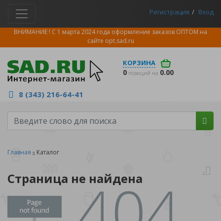
Регистрация
Вход
ВНИМАНИЕ ! С 1 марта 2024 года оформление заказов ОПТОМ на
сайте
opt.sad.ru
КОРЗИНА
0
0.00
позиций на
8 (343) 216-64-41
Главная
Каталог
Страница не найдена