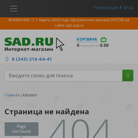
Регистрация
Вход
ВНИМАНИЕ ! С 1 марта 2024 года оформление заказов ОПТОМ на
сайте
opt.sad.ru
КОРЗИНА
0
0.00
позиций на
8 (343) 216-64-41
Главная
Каталог
Страница не найдена