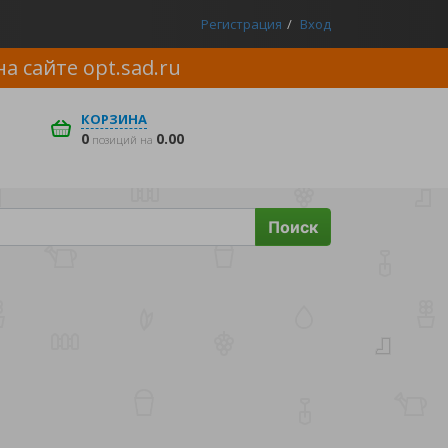
Регистрация
Вход
на сайте
opt.sad.ru
КОРЗИНА
0
0.00
позиций на
Поиск