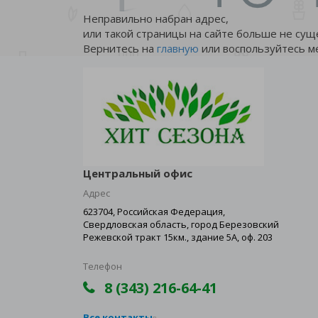
Неправильно набран адрес,
или такой страницы на сайте больше не сущ
Вернитесь на
главную
или воспользуйтесь м
Центральный офис
Адрес
623704, Российская Федерация,
Свердловская область, город Березовский
Режевской тракт 15км., здание 5А, оф. 203
Телефон
8 (343) 216-64-41
Все контакты