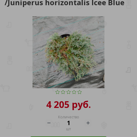
/Juniperus horizontalis Icee Blue
4 205 руб.
Количество
шт