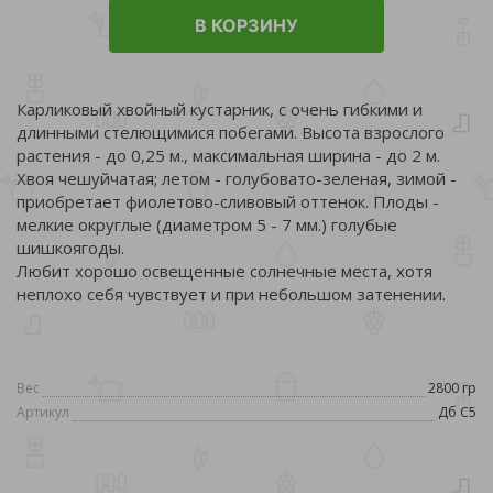
В КОРЗИНУ
Карликовый хвойный кустарник, с очень гибкими и
длинными стелющимися побегами. Высота взрослого
растения - до 0,25 м., максимальная ширина - до 2 м.
Хвоя чешуйчатая; летом - голубовато-зеленая, зимой -
приобретает фиолетово-сливовый оттенок. Плоды -
мелкие округлые (диаметром 5 - 7 мм.) голубые
шишкоягоды.
Любит хорошо освещенные солнечные места, хотя
неплохо себя чувствует и при небольшом затенении.
Вес
2800 гр
Артикул
Дб С5