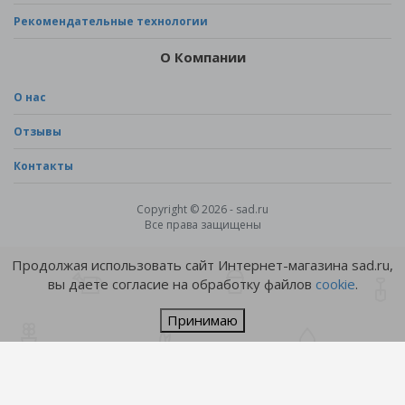
Рекомендательные технологии
О Компании
О нас
Отзывы
Контакты
Copyright © 2026 - sad.ru
Все права защищены
Продолжая использовать сайт Интернет-магазина sad.ru,
вы даете согласие на обработку файлов
cookie
.
Принимаю