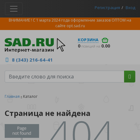
Регистрация
Вход
ВНИМАНИЕ ! С 1 марта 2024 года оформление заказов ОПТОМ на
сайте
opt.sad.ru
КОРЗИНА
0
0.00
позиций на
8 (343) 216-64-41
Главная
Каталог
Страница не найдена