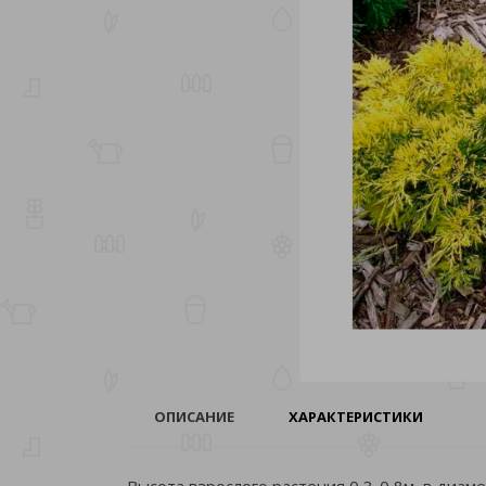
ОПИСАНИЕ
ХАРАКТЕРИСТИКИ
Высота взрослого растения 0,3-0,8м, в диам