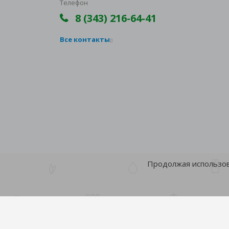
Телефон
8 (343) 216-64-41
Все контакты
Продолжая использова