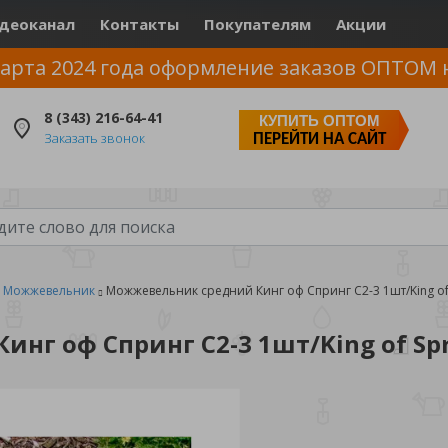
деоканал
Контакты
Покупателям
Акции
арта 2024 года оформление заказов ОПТОМ 
8 (343) 216-64-41
КУПИТЬ ОПТОМ
Заказать звонок
ПЕРЕЙТИ НА САЙТ
Можжевельник
Можжевельник средний Кинг оф Спринг С2-3 1шт/King of
нг оф Спринг С2-3 1шт/King of Sp