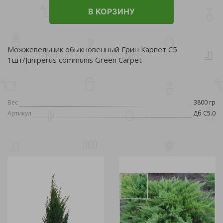
В КОРЗИНУ
Можжевельник обыкновенный Грин Карпет С5
1шт/Juniperus communis Green Carpet
Вес
3800 гр
Артикул
Дб С5.0