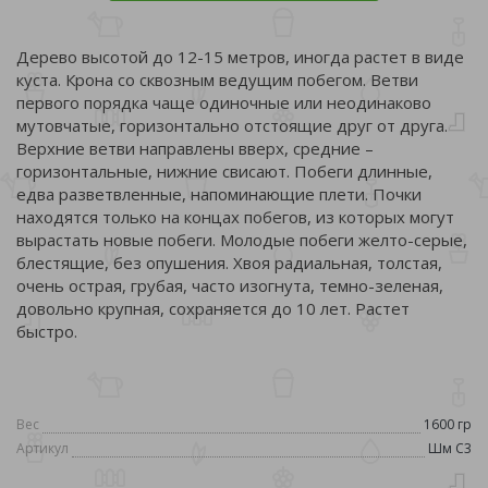
Дерево высотой до 12-15 метров, иногда растет в виде
куста. Крона со сквозным ведущим побегом. Ветви
первого порядка чаще одиночные или неодинаково
мутовчатые, горизонтально отстоящие друг от друга.
Верхние ветви направлены вверх, средние –
горизонтальные, нижние свисают. Побеги длинные,
едва разветвленные, напоминающие плети. Почки
находятся только на концах побегов, из которых могут
вырастать новые побеги. Молодые побеги желто-серые,
блестящие, без опушения. Хвоя радиальная, толстая,
очень острая, грубая, часто изогнута, темно-зеленая,
довольно крупная, сохраняется до 10 лет. Растет
быстро.
Вес
1600 гр
Артикул
Шм С3