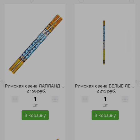
Римская свеча ЛАПЛАНДИЯ 2шт /24
Римская свеча БЕЛЫЕ ЛЕБЕДИ 2шт. /32
2 158 руб.
2 215 руб.
шт
шт
В корзину
В корзину