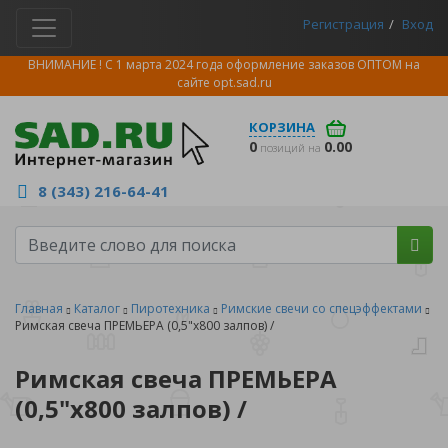
Регистрация
Вход
ВНИМАНИЕ ! С 1 марта 2024 года оформление заказов ОПТОМ на
сайте
opt.sad.ru
КОРЗИНА
0
0.00
позиций на
8 (343) 216-64-41
Главная
Каталог
Пиротехника
Римские свечи со спецэффектами
Римская свеча ПРЕМЬЕРА (0,5"х800 залпов) /
Римская свеча ПРЕМЬЕРА
(0,5"х800 залпов) /