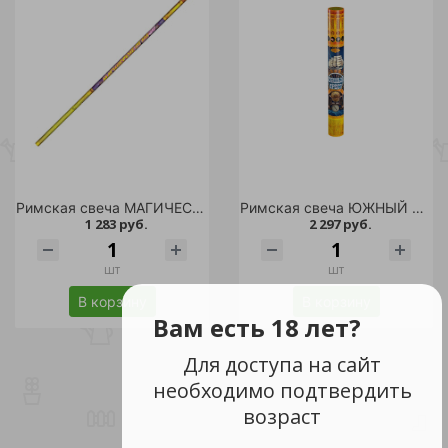
Римская свеча МАГИЧЕСКИЕ ОГНИ-30 12шт. /36
Римская свеча ЮЖНЫЙ КРЕСТ /18
1 283 руб.
2 297 руб.
шт
шт
В корзину
В корзину
Вам есть 18 лет?
Для доступа на сайт
необходимо подтвердить
возраст