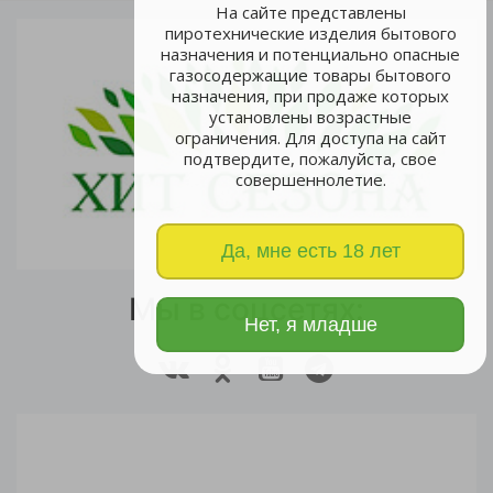
На сайте представлены
пиротехнические изделия бытового
назначения и потенциально опасные
газосодержащие товары бытового
назначения, при продаже которых
установлены возрастные
ограничения. Для доступа на сайт
подтвердите, пожалуйста, свое
совершеннолетие.
Да, мне есть 18 лет
Мы в соцсетях:
Нет, я младше