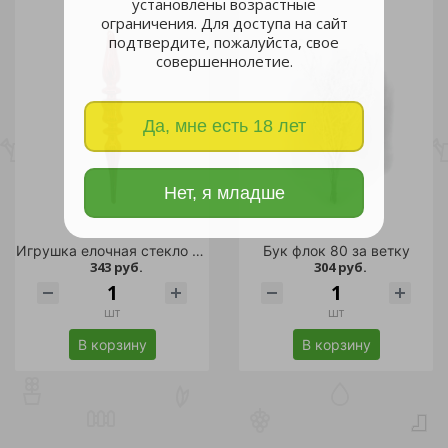
установлены возрастные
ограничения. Для доступа на сайт
подтвердите, пожалуйста, свое
совершеннолетие.
Да, мне есть 18 лет
Нет, я младше
Игрушка елочная стекло "Классика" Сосулька 24см красная /1/48
Бук флок 80 за ветку
343 руб.
304 руб.
шт
шт
В корзину
В корзину