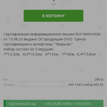
шт
В КОРЗИНУ
Сертификация-информационное письмо №31600/НЕ06
от 15.08.23 выдано ОС продукции ООО "Центр
сертификации и экспертизы "Тверьэкс"
Набор состоит из 5 игрушек:
7*12,5см, 6,5*13,5см, 6*13см, 7*16см, 6,4*15,8см
Вес
280 гр
Артикул
НАР 12412 набор БЕЗ СК
Идеальный сад
e41a9af6-69b6-11ef-b659-