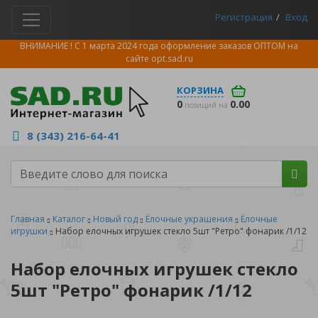
Регистрация
Вход
ВНИМАНИЕ ! С 1 марта 2024 года оформление заказов ОПТОМ на
сайте
opt.sad.ru
КОРЗИНА
0
0.00
позиций на
8 (343) 216-64-41
Главная
Каталог
Новый год
Ёлочные украшения
Ёлочные
игрушки
Набор елочных игрушек стекло 5шт "Ретро" фонарик /1/12
Набор елочных игрушек стекло
5шт "Ретро" фонарик /1/12