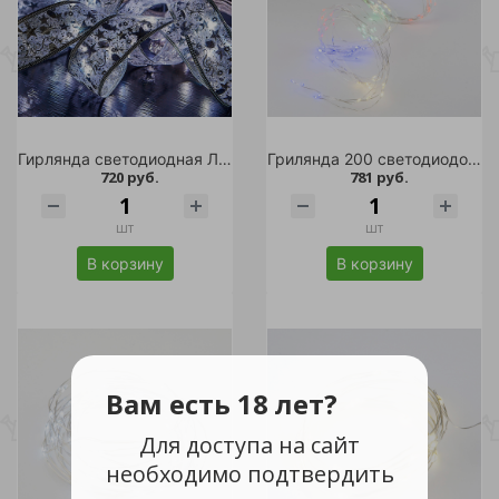
Гирлянда светодиодная ЛЕНТА 100 светодиодов, 10м., белый свет, на батарейках
Грилянда 200 светодиодов "Лучи Росы" 2м, 10 нитей, разноцветный свет
720 руб.
781 руб.
шт
шт
В корзину
В корзину
Вам есть 18 лет?
Для доступа на сайт
необходимо подтвердить