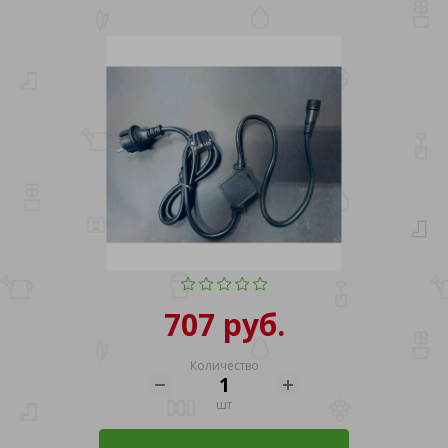
707 руб.
Количество
шт