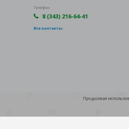
Телефон
8 (343) 216-64-41
Все контакты
Продолжая использова