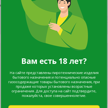
метр 5мм, цвет серебристые, пластик, упаковка - картон с
Вам есть 18 лет?
На сайте представлены пиротехнические изделия
бытового назначения и потенциально опасные
газосодержащие товары бытового назначения, при
продаже которых установлены возрастные
ограничения. Для доступа на сайт подтвердите,
пожалуйста, свое совершеннолетие.