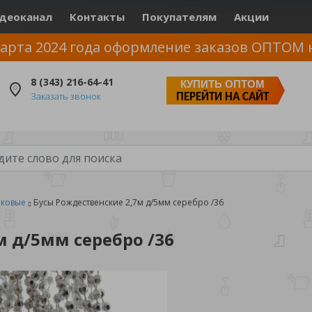
деоканал
Контакты
Покупателям
Акции
арта 2024 года оформление заказов ОПТОМ 
8 (343) 216-64-41
КУПИТЬ ОПТОМ
Заказать звонок
ПЕРЕЙТИ НА САЙТ
иковые
Бусы Рождественские 2,7м д/5мм серебро /36
м д/5мм серебро /36