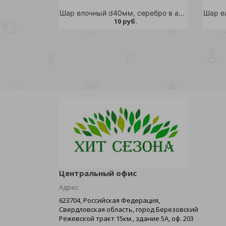
Шар елочный d40мм, серебро в ассортименте 1шт
10 руб.
Центральный офис
Адрес
623704, Российская Федерация,
Свердловская область, город Березовский
Режевской тракт 15км., здание 5А, оф. 203