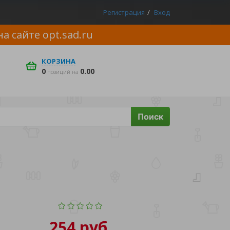
Регистрация
Вход
на сайте
opt.sad.ru
КОРЗИНА
0
0.00
позиций на
Поиск
254 руб.