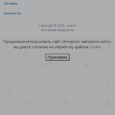
Отзывы
Контакты
Copyright © 2026 - sad.ru
Все права защищены
Продолжая использовать сайт Интернет-магазина sad.ru,
вы даете согласие на обработку файлов
cookie
.
Принимаю