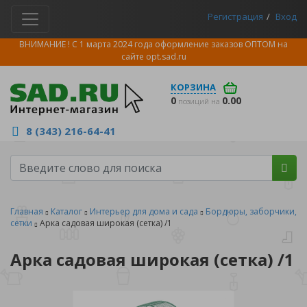
Регистрация
Вход
ВНИМАНИЕ ! С 1 марта 2024 года оформление заказов ОПТОМ на
сайте
opt.sad.ru
КОРЗИНА
0
0.00
позиций на
8 (343) 216-64-41
Главная
Каталог
Интерьер для дома и сада
Бордюры, заборчики,
сетки
Арка садовая широкая (сетка) /1
Арка садовая широкая (сетка) /1