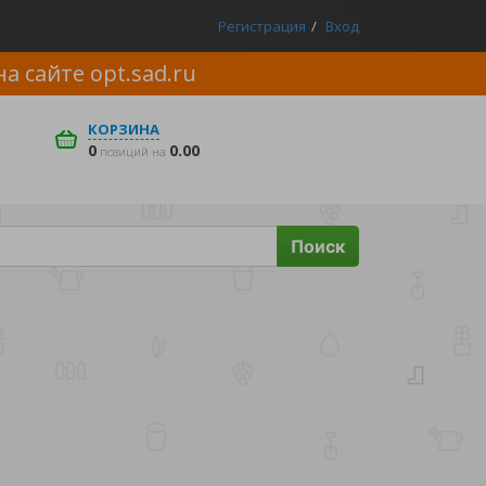
Регистрация
Вход
на сайте
opt.sad.ru
КОРЗИНА
0
0.00
позиций на
Поиск