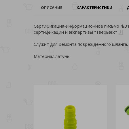
ОПИСАНИЕ
ХАРАКТЕРИСТИКИ
Сертификация-информационное письмо №316
сертификации и экспертизы "Тверьэкс"
Служит для ремонта поврежденного шланга, 
Материал:латунь