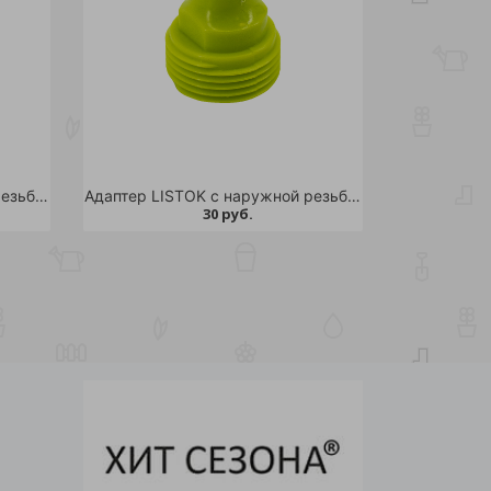
Адаптер LISTOK с наружной резьбой d 1/2" /240
Адаптер LISTOK с наружной резьбой d 3/4" /240
30 руб.