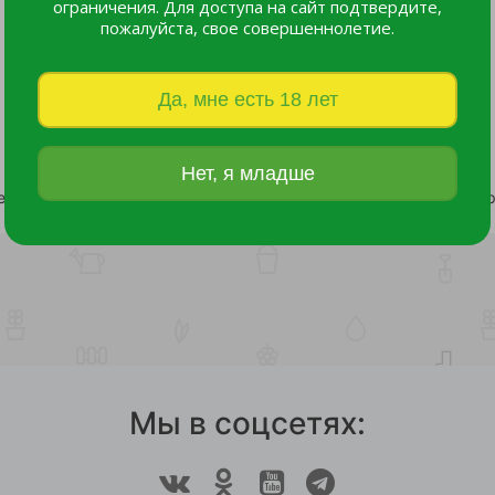
ограничения. Для доступа на сайт подтвердите,
пожалуйста, свое совершеннолетие.
Да, мне есть 18 лет
Нет, я младше
ер LISTOK 2-х канальный /120
127 руб.
30 руб.
Мы в соцсетях: