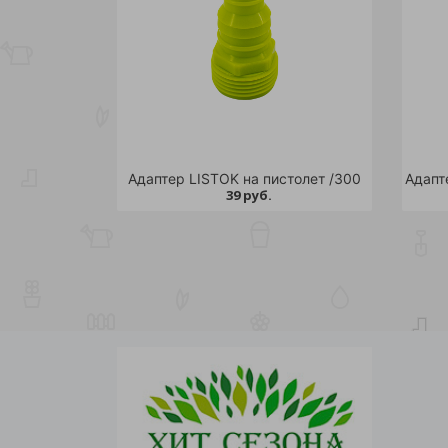
Адаптер LISTOK на пистолет /300
Адапт
39 руб.