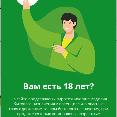
ДОКУМЕНТЫ И СЕРТИФИКАТЫ
6
00/НЕ06 от 15.08.23 выдано ОС продукции ООО "Центр
либо для легкого и быстрого соединения шлангов между соб
Вам есть 18 лет?
На сайте представлены пиротехнические изделия
бытового назначения и потенциально опасные
газосодержащие товары бытового назначения, при
продаже которых установлены возрастные