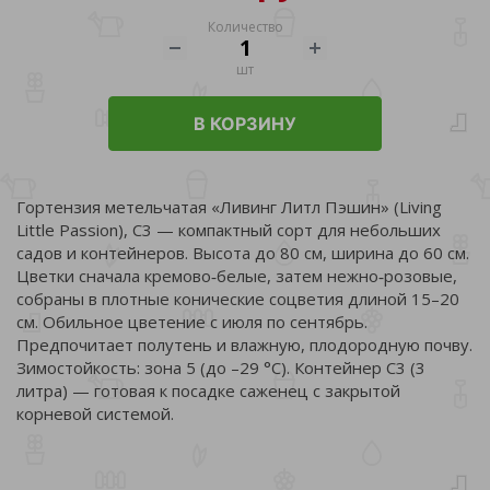
Количество
шт
В КОРЗИНУ
Гортензия метельчатая «Ливинг Литл Пэшин» (Living
Little Passion), С3 — компактный сорт для небольших
садов и контейнеров. Высота до 80 см, ширина до 60 см.
Цветки сначала кремово‑белые, затем нежно‑розовые,
собраны в плотные конические соцветия длиной 15–20
см. Обильное цветение с июля по сентябрь.
Предпочитает полутень и влажную, плодородную почву.
Зимостойкость: зона 5 (до –29 °C). Контейнер С3 (3
литра) — готовая к посадке саженец с закрытой
корневой системой.