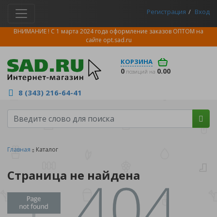
Регистрация
Вход
ВНИМАНИЕ ! С 1 марта 2024 года оформление заказов ОПТОМ на
сайте
opt.sad.ru
КОРЗИНА
0
0.00
позиций на
8 (343) 216-64-41
Главная
Каталог
Страница не найдена