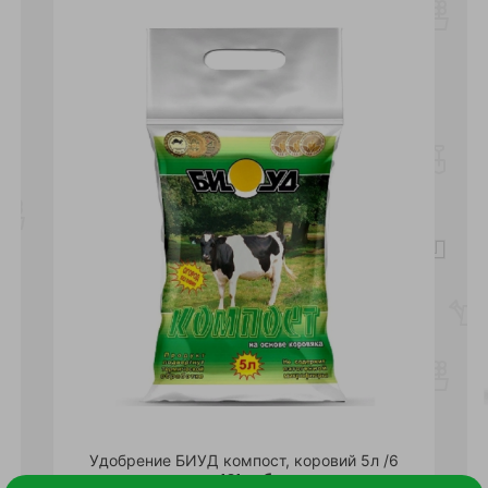
Удобрение БИУД компост, коровий 5л /6
181 руб.