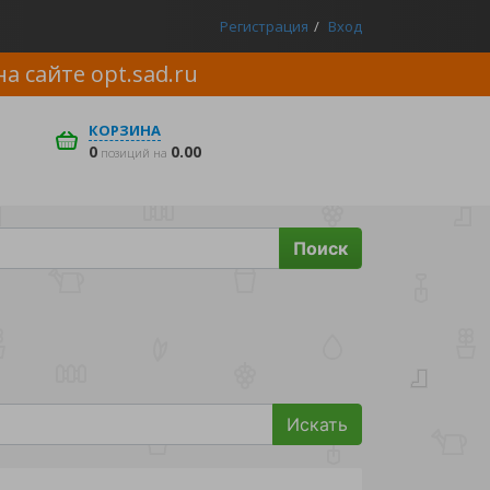
Регистрация
Вход
на сайте
opt.sad.ru
КОРЗИНА
0
0.00
позиций на
Поиск