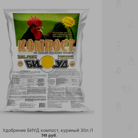
Удобрение БИУД компост, куриный 30л /1
741 руб.