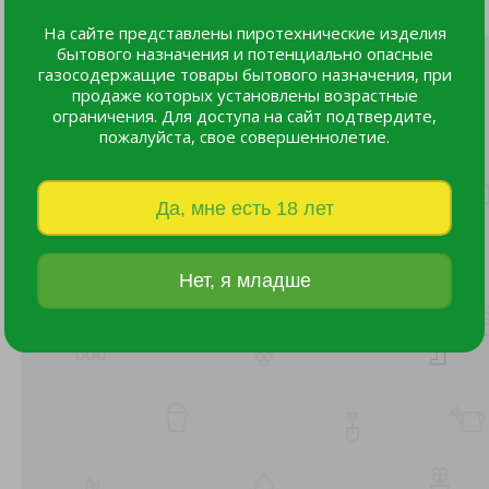
Удобрение БИУД КОНСКИЙ жидкое 5л /4
332 руб.
На сайте представлены пиротехнические изделия
бытового назначения и потенциально опасные
газосодержащие товары бытового назначения, при
продаже которых установлены возрастные
ограничения. Для доступа на сайт подтвердите,
пожалуйста, свое совершеннолетие.
Да, мне есть 18 лет
Нет, я младше