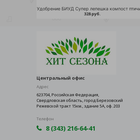
328 руб.
Центральный офис
Адрес
623704, Российская Федерация,
Свердловская область, город Березовский
Режевской тракт 15км., здание 5А, оф. 203
Телефон
8 (343) 216-64-41